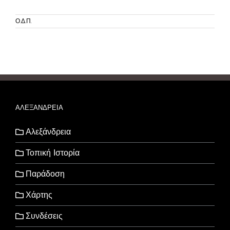
Ο.Δ.Π.
ΑΛΕΞΑΝΔΡΕΙΑ
Αλεξάνδρεια
Τοπική Ιστορία
Παράδοση
Χάρτης
Συνδέσεις