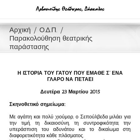
Μετάβαση
στο
περιεχόμενο
Αρχική
Ο.Δ.Π.
Παρακολούθηση θεατρικής
παράστασης
Η ΙΣΤΟΡΙΑ ΤΟΥ ΓΑΤΟΥ ΠΟΥ ΕΜΑΘΕ Σ’ ΕΝΑ
ΓΛΑΡΟ ΝΑ ΠΕΤΑΕΙ
Δευτέρα 23 Μαρτίου 2015
Σκηνοθετικό σημείωμα:
Με αγάπη και πολύ χιούμορ, ο Σεπούλβεδα μιλάει για
την τιμή, τη δικαιοσύνη, τη συντροφικότητα, την
υπεράσπιση του αδυνάτου και το δικαίωμα στη
διαφορετικότητα κάθε πλάσματος.