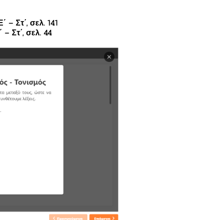
– Στ΄, σελ. 141
 Στ΄, σελ. 44