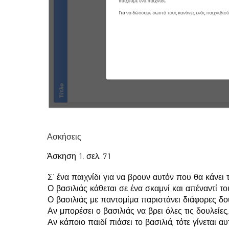
Ασκήσεις
Άσκηση 1. σελ. 71
Σ’ ένα παιχνίδι για να βρουν αυτόν που θα κάνει
Ο βασιλιάς κάθεται σε ένα σκαμνί και απέναντί του
Ο βασιλιάς με παντομίμα παριστάνει διάφορες δο
Αν μπορέσει ο βασιλιάς να βρει όλες τις δουλείες, 
Αν κάποιο παιδί πιάσει το βασιλιά, τότε γίνεται αυ