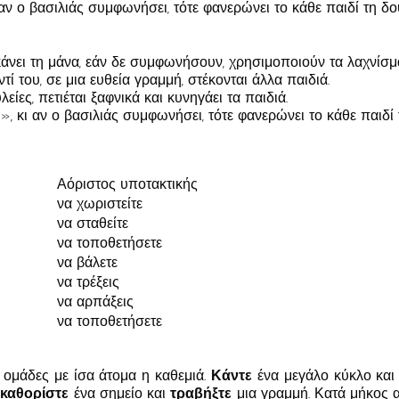
 αν ο βασιλιάς συμφωνήσει, τότε φανερώνει το κάθε παιδί τη δου
κάνει τη μάνα, εάν δε συμφωνήσουν, χρησιμοποιούν τα λαχνίσμ
τί του, σε μια ευθεία γραμμή, στέκονται άλλα παιδιά.
είες, πετιέται ξαφνικά και κυνηγάει τα παιδιά.
», κι αν ο βασιλιάς συμφωνήσει, τότε φανερώνει το κάθε παιδί τ
Αόριστος υποτακτικής
να χωριστείτε
να σταθείτε
να τοποθετήσετε
να βάλετε
να τρέξεις
να αρπάξεις
να τοποθετήσετε
ομάδες με ίσα άτομα η καθεμιά.
Κάντε
ένα μεγάλο κύκλο και
υ
καθορίστε
ένα σημείο και
τραβήξτε
μια γραμμή. Κατά μήκος 