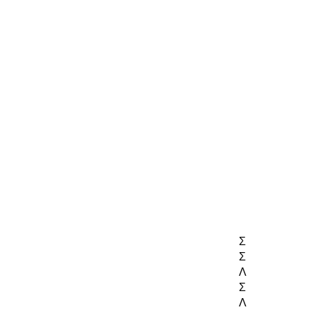
Σ
Σ
Λ
Σ
Λ