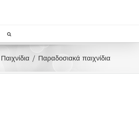
Παιχνίδια
Παραδοσιακά παιχνίδια