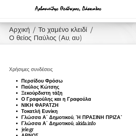
Μετάβαση
στο
περιεχόμενο
Αρχική
Το χαμένο κλειδί
Ο θείος Παύλος (Αυ, αυ)
Χρήσιμες συνδέσεις
Περσίδου Φρόσω
Παύλος Κώτσης
Ξεκούρδιστη τάξη
Ο Γραφούλης και η Γραφούλα
ΝΙΚΗ ΦΑΡΑΤΖΗ
Τοκατλή Ευνίκη
Γλώσσα Α΄ Δημοτικού, “Η ΠΡΑΣΙΝΗ ΠΡΙΖΑ”
Γλώσσα Α΄ Δημοτικού, akida.info
jele.gr
ΑΡΝΟΣ