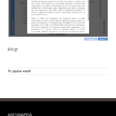
Jele.gr
Το χαμένο κλειδί
ΑΛΕΞΑΝΔΡΕΙΑ