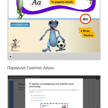
Παραγωγή Γραπτού Λόγου