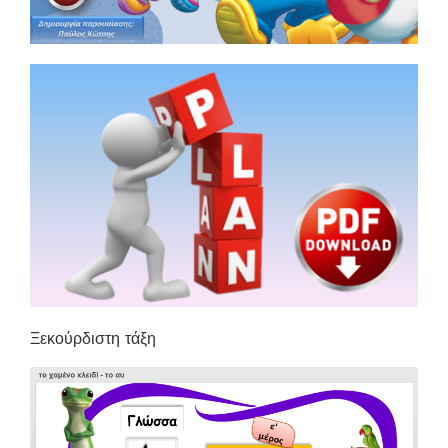
Ξεκούρδιστη τάξη