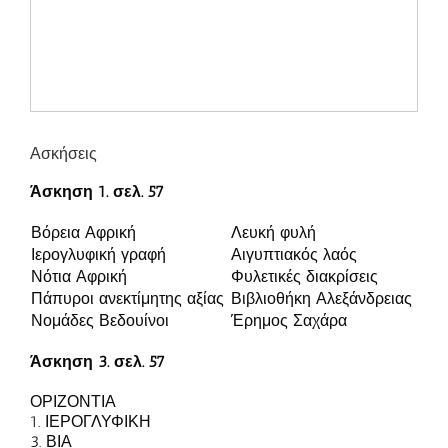
Ασκήσεις
Άσκηση 1. σελ. 57
Βόρεια Αφρική
Λευκή φυλή
Ιερογλυφική γραφή
Αιγυπτιακός λαός
Νότια Αφρική
Φυλετικές διακρίσεις
Πάπυροι ανεκτίμητης αξίας
Βιβλιοθήκη Αλεξάνδρειας
Νομάδες Βεδουίνοι
Έρημος Σαχάρα
Άσκηση 3. σελ. 57
ΟΡΙΖΟΝΤΙΑ
1. ΙΕΡΟΓΛΥΦΙΚΗ
3. ΒΙΑ