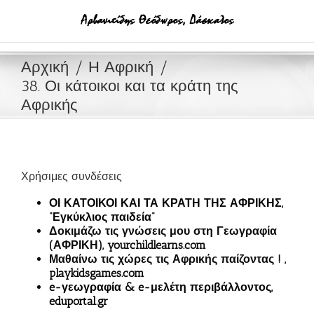
Μετάβαση
στο
περιεχόμενο
Αρχική
Η Αφρική
38. Οι κάτοικοι και τα κράτη της
Αφρικής
Χρήσιμες συνδέσεις
ΟΙ ΚΑΤΟΙΚΟΙ ΚΑΙ ΤΑ ΚΡΑΤΗ ΤΗΣ ΑΦΡΙΚΗΣ,
“Εγκύκλιος παιδεία”
Δοκιμάζω τις γνώσεις μου στη Γεωγραφία
(ΑΦΡΙΚΗ), yourchildlearns.com
Μαθαίνω τις χώρες τις Αφρικής παίζοντας ! ,
playkidsgames.com
e-γεωγραφία & e-μελέτη περιβάλλοντος,
eduportal.gr