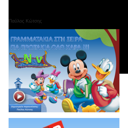
Παύλος Κώτσης