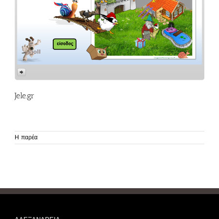
Jele.gr
Η παρέα