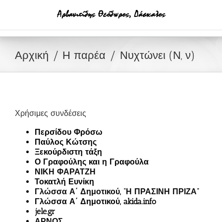
Μετάβαση
στο
περιεχόμενο
Αρχική
Η παρέα
Νυχτώνει (Ν, ν)
Χρήσιμες συνδέσεις
Περσίδου Φρόσω
Παύλος Κώτσης
Ξεκούρδιστη τάξη
Ο Γραφούλης και η Γραφούλα
ΝΙΚΗ ΦΑΡΑΤΖΗ
Τοκατλή Ευνίκη
Γλώσσα Α΄ Δημοτικού, “Η ΠΡΑΣΙΝΗ ΠΡΙΖΑ”
Γλώσσα Α΄ Δημοτικού, akida.info
jele.gr
ΑΡΝΟΣ