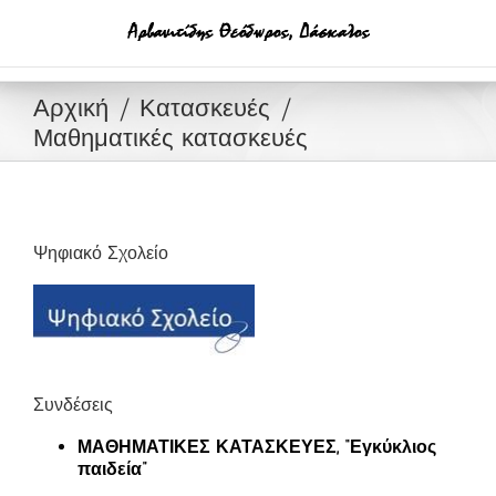
Μετάβαση
στο
περιεχόμενο
Αρχική
Κατασκευές
Μαθηματικές κατασκευές
Ψηφιακό Σχολείο
Συνδέσεις
ΜΑΘΗΜΑΤΙΚΕΣ ΚΑΤΑΣΚΕΥΕΣ, “Εγκύκλιος
παιδεία”