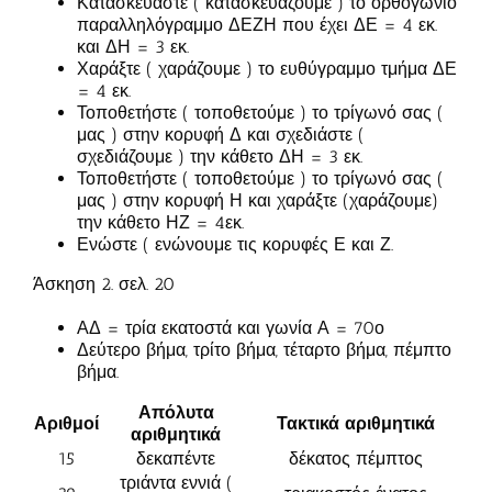
Κατασκευάστε ( κατασκευάζουμε ) το ορθογώνιο
παραλληλόγραμμο ΔΕΖΗ που έχει ΔΕ = 4 εκ.
και ΔΗ = 3 εκ.
Χαράξτε ( χαράζουμε ) το ευθύγραμμο τμήμα ΔΕ
= 4 εκ.
Τοποθετήστε ( τοποθετούμε ) το τρίγωνό σας (
μας ) στην κορυφή Δ και σχεδιάστε (
σχεδιάζουμε ) την κάθετο ΔΗ = 3 εκ.
Τοποθετήστε ( τοποθετούμε ) το τρίγωνό σας (
μας ) στην κορυφή Η και χαράξτε (χαράζουμε)
την κάθετο ΗΖ = 4εκ.
Ενώστε ( ενώνουμε τις κορυφές Ε και Ζ.
Άσκηση 2. σελ. 20
ΑΔ = τρία εκατοστά και γωνία Α = 70ο
Δεύτερο βήμα, τρίτο βήμα, τέταρτο βήμα, πέμπτο
βήμα.
Απόλυτα
Αριθμοί
Τακτικά αριθμητικά
αριθμητικά
15
δεκαπέντε
δέκατος πέμπτος
τριάντα εννιά (