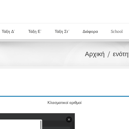
Τάξη Δ΄
Τάξη Ε΄
Τάξη Στ΄
Διάφορα
School
Αρχική
ενότη
Κλασματικοί αριθμοί