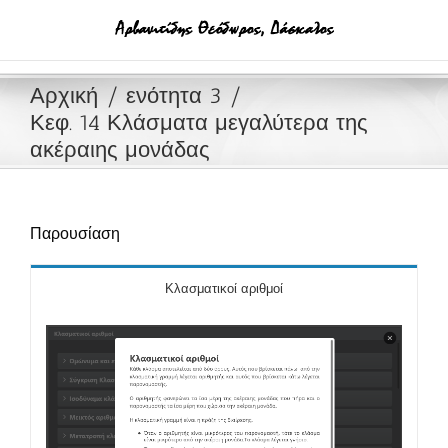
Μετάβαση
στο
περιεχόμενο
Αρχική
ενότητα 3
Κεφ. 14 Κλάσματα μεγαλύτερα της
ακέραιης μονάδας
Παρουσίαση
Κλασματικοί αριθμοί