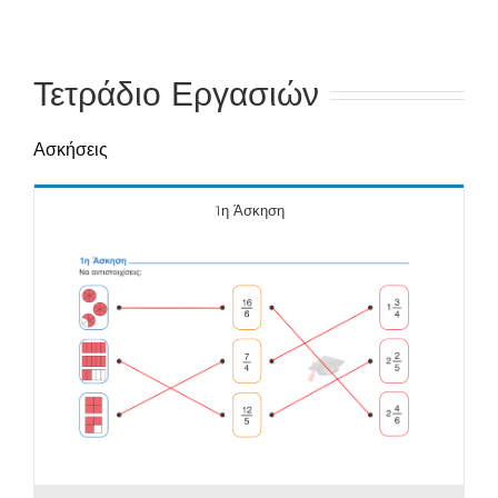
Τετράδιο Εργασιών
Ασκήσεις
1η Άσκηση