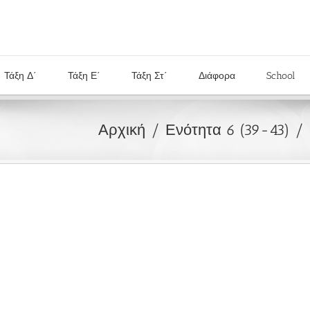
Τάξη Δ΄
Τάξη Ε΄
Τάξη Στ΄
Διάφορα
School
Αρχική
Ενότητα 6 (39-43)