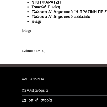
ΝΙΚΗ ΦΑΡΑΤΖΗ
Τοκατλή Ευνίκη
Γλώσσα Α΄ Δημοτικού, “Η ΠΡΑΣΙΝΗ ΠΡΙΖ
Γλώσσα Α΄ Δημοτικού, akida.info
jele.gr
Jele.gr
Ενότητα 6 (39-43)
ΑΛΕΞΑΝΔΡΕΙΑ
Αλεξάνδρεια
Τοπική Ιστορία