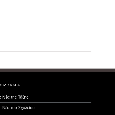
ΧΟΛΙΚΑ ΝΕΑ
Νέα της Τάξης
Νέα του Σχολείου