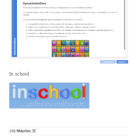
In school
25η Μαρτίου, Στ΄