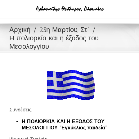
Μετάβαση
στο
περιεχόμενο
Αρχική
25η Μαρτίου, Στ΄
Η πολιορκία και η έξοδος του
Μεσολογγίου
Συνδέσεις
Η ΠΟΛΙΟΡΚΙΑ ΚΑΙ Η ΕΞΟΔΟΣ ΤΟΥ
ΜΕΣΟΛΟΓΓΙΟΥ, “Εγκύκλιος παιδεία”