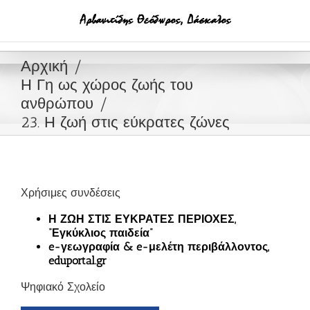
Μετάβαση
στο
περιεχόμενο
Αρχική
Η Γη ως χώρος ζωής του
ανθρώπου
23. Η ζωή στις εύκρατες ζώνες
Χρήσιμες συνδέσεις
Η ΖΩΗ ΣΤΙΣ ΕΥΚΡΑΤΕΣ ΠΕΡΙΟΧΕΣ,
“Εγκύκλιος παιδεία”
e-γεωγραφία & e-μελέτη περιβάλλοντος,
eduportal.gr
Ψηφιακό Σχολείο