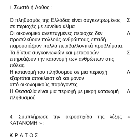
1. Σωστό ή Λάθος :
Ο πληθυσμός της Ελλάδας είναι συγκεντρωμένος
Σ
σε περιοχές με ευνοϊκό κλίμα.
Οι οικονομικά ανεπτυγμένες περιοχές δεν
Λ
προσελκύουν πολλούς ανθρώπους, επειδή
παρουσιάζουν πολλά περιβαλλοντικά προβλήματα.
Τα δίκτυα συγκοινωνιών και μεταφορών
Σ
επηρεάζουν την κατανομή των ανθρώπων στις
πόλεις.
Η κατανομή του πληθυσμού σε μια περιοχή
Λ
εξαρτάται αποκλειστικά και μόνον
από οικονομικούς παράγοντες.
Η Θεσσαλία είναι μια περιοχή με μικρή κατανομή
Λ
πληθυσμού.
4. Συμπλήρωσε την ακροστιχίδα της λέξης «
ΚΑΤΑΝΟΜΗ »:
Κ
Ρ Α Τ Ο Σ