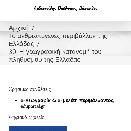
Μετάβαση
στο
περιεχόμενο
Αρχική
Το ανθρωπογενές περιβάλλον της
Ελλάδας
30. Η γεωγραφική κατανομή του
πληθυσμού της Ελλάδας
Χρήσιμες συνδέσεις
e-γεωγραφία & e-μελέτη περιβάλλοντος,
eduportal.gr
Ψηφιακό Σχολείο