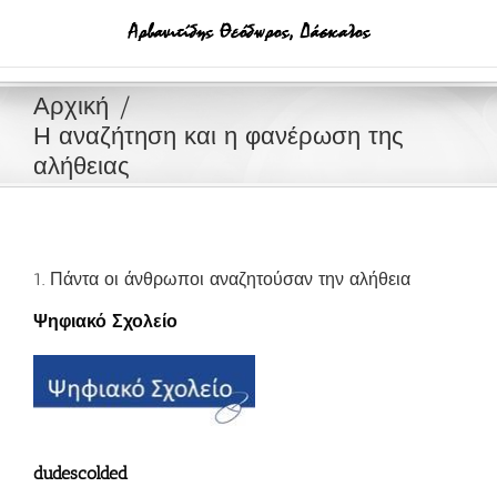
Μετάβαση
στο
περιεχόμενο
Αρχική
Η αναζήτηση και η φανέρωση της
αλήθειας
1. Πάντα οι άνθρωποι αναζητούσαν την αλήθεια
Ψηφιακό Σχολείο
dudescolded