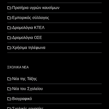
Πρατήρια υγρών καυσίμων
Εμπορικός σύλλογος
Δρομολόγια ΚΤΕΛ
Δρομολόγια ΟΣΕ
Χρήσιμα τηλέφωνα
ΣΧΟΛΙΚΑ ΝΕΑ
Νέα της Τάξης
Νέα του Σχολείου
Βιογραφικό
Σχολικές εργασίες