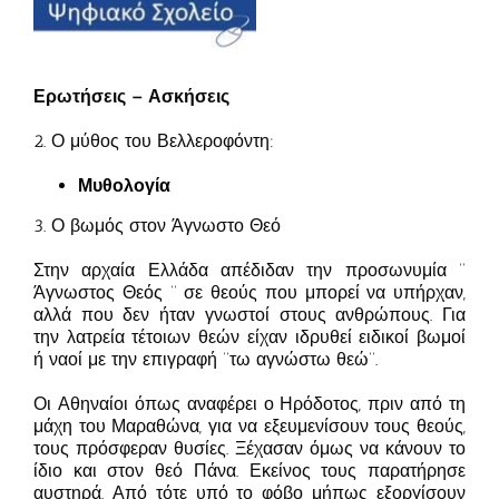
Ερωτήσεις – Ασκήσεις
2. Ο μύθος του Βελλεροφόντη:
Μυθολογία
3. Ο βωμός στον Άγνωστο Θεό
Στην αρχαία Ελλάδα απέδιδαν την προσωνυμία ‘’
Άγνωστος Θεός ‘’ σε θεούς που μπορεί να υπήρχαν,
αλλά που δεν ήταν γνωστοί στους ανθρώπους. Για
την λατρεία τέτοιων θεών είχαν ιδρυθεί ειδικοί βωμοί
ή ναοί με την επιγραφή ‘’τω αγνώστω θεώ‘’.
Οι Αθηναίοι όπως αναφέρει ο Ηρόδοτος, πριν από τη
μάχη του Μαραθώνα, για να εξευμενίσουν τους θεούς,
τους πρόσφεραν θυσίες. Ξέχασαν όμως να κάνουν το
ίδιο και στον θεό Πάνα. Εκείνος τους παρατήρησε
αυστηρά. Από τότε υπό το φόβο μήπως εξοργίσουν