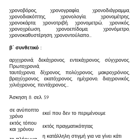
χρονοβόρος, χρονογραφία, χρονοδιάγραμμα,
χρονοδιακόπτης, χρονολογία, χρονομέτρης,
χρονοκάρτα, χρονοτριβή, χρονομετρώ, χρονικός,
χρονοχρέωση, χρονοεπίδομα, χρονόμετρο,
χρονοκαθυστέρηση, χρονοντούλαπο….
β΄ συνθετικό :
αρχιχρονιά, δεκάχρονος, εντεκάχρονος, σύγχρονος,
Πρωτοχρονιά,
ταυτόχρονα, δίχρονος, πολύχρονος, μακροχρόνιος,
βραχύχρονος, εκατόχρονος, ημίχρονο, διαχρονικός,
χιλιόχρονος, πεντάχρονος….
Άσκηση 8. σελ. 59
σε ανύποπτο
εκεί που δεν το περιμένουμε
χρόνο
εκτός τόπου
εκτός πραγματικότητας
και χρόνου
η κατάλληλη στιγμή για να γίνει κάτι