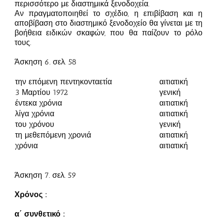
περισσότερο με διαστημικά ξενοδοχεία.
Αν πραγματοποιηθεί το σχέδιο, η επιβίβαση και η
αποβίβαση στο διαστημικό ξενοδοχείο θα γίνεται με τη
βοήθεια ειδικών σκαφών, που θα παίζουν το ρόλο
τους.
Άσκηση 6. σελ. 58
την επόμενη πεντηκονταετία
αιτιατική
3 Μαρτίου 1972
γενική
έντεκα χρόνια
αιτιατική
λίγα χρόνια
αιτιατική
του χρόνου
γενική
τη μεθεπόμενη χρονιά
αιτιατική
χρόνια
αιτιατική
Άσκηση 7. σελ. 59
Χρόνος :
α΄ συνθετικό :