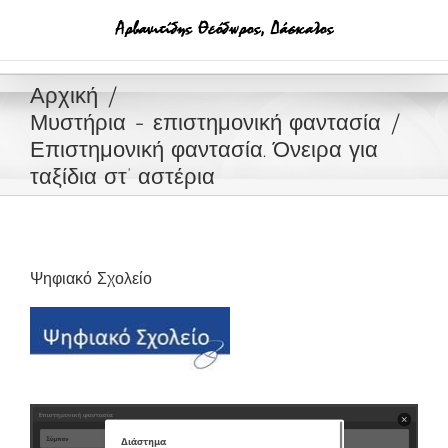
Μετάβαση
στο
περιεχόμενο
Αρχική
Μυστήρια - επιστημονική φαντασία
Επιστημονική φαντασία. Όνειρα για
ταξίδια στ’ αστέρια
Ψηφιακό Σχολείο