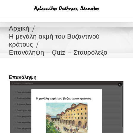
Μετάβαση
στο
περιεχόμενο
Αρχική
Η μεγάλη ακμή του Βυζαντινού
κράτους
Επανάληψη – Quiz – Σταυρόλεξο
Επανάληψη