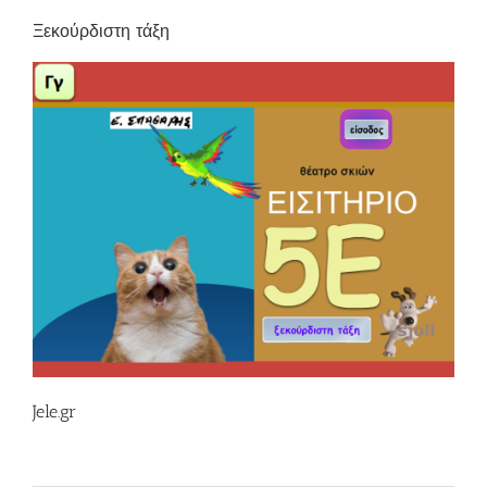
Ξεκούρδιστη τάξη
Jele.gr