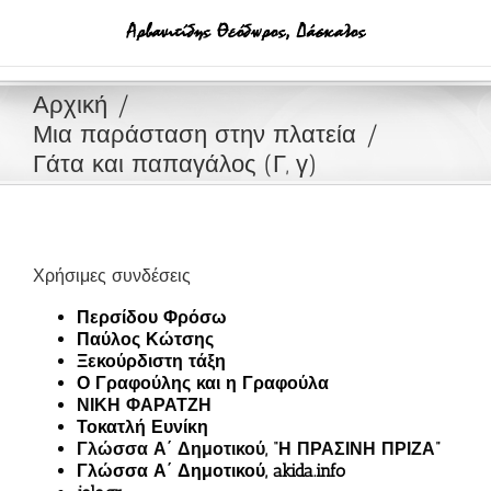
Μετάβαση
στο
περιεχόμενο
Αρχική
Μια παράσταση στην πλατεία
Γάτα και παπαγάλος (Γ, γ)
Χρήσιμες συνδέσεις
Περσίδου Φρόσω
Παύλος Κώτσης
Ξεκούρδιστη τάξη
Ο Γραφούλης και η Γραφούλα
ΝΙΚΗ ΦΑΡΑΤΖΗ
Τοκατλή Ευνίκη
Γλώσσα Α΄ Δημοτικού, “Η ΠΡΑΣΙΝΗ ΠΡΙΖΑ”
Γλώσσα Α΄ Δημοτικού, akida.info