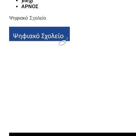
jele.gr
ΑΡΝΟΣ
Ψηφιακό Σχολείο