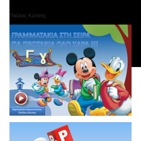
Παύλος Κώτσης