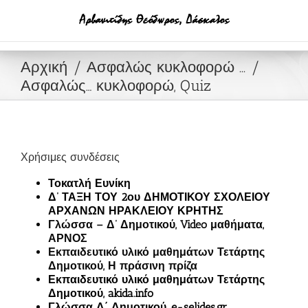
Μετάβαση
στο
περιεχόμενο
Αρχική
Ασφαλώς κυκλοφορώ ...
Ασφαλώς… κυκλοφορώ, Quiz
Χρήσιμες συνδέσεις
Τοκατλή Ευνίκη
Δ’ ΤΑΞΗ ΤΟΥ 2ου ΔΗΜΟΤΙΚΟΥ ΣΧΟΛΕΙΟΥ
ΑΡΧΑΝΩΝ ΗΡΑΚΛΕΙΟΥ ΚΡΗΤΗΣ
Γλώσσα – Δ’ Δημοτικού, Video μαθήματα,
ΑΡΝΟΣ
Εκπαιδευτικό υλικό μαθημάτων Τετάρτης
Δημοτικού, Η πράσινη πρίζα
Εκπαιδευτικό υλικό μαθημάτων Τετάρτης
Δημοτικού, akida.info
Γλώσσα Δ΄ Δημοτικού, e-selides.gr