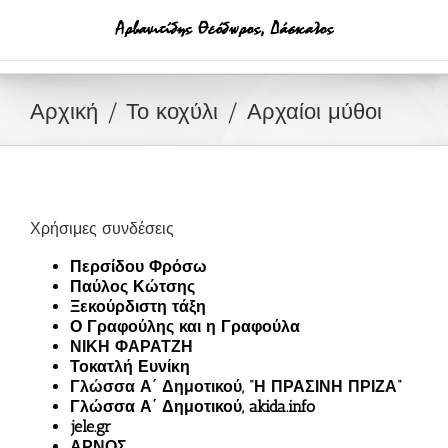
Μετάβαση
στο
περιεχόμενο
Αρχική
Το κοχύλι
Αρχαίοι μύθοι
Χρήσιμες συνδέσεις
Περσίδου Φρόσω
Παύλος Κώτσης
Ξεκούρδιστη τάξη
Ο Γραφούλης και η Γραφούλα
ΝΙΚΗ ΦΑΡΑΤΖΗ
Τοκατλή Ευνίκη
Γλώσσα Α΄ Δημοτικού, “Η ΠΡΑΣΙΝΗ ΠΡΙΖΑ”
Γλώσσα Α΄ Δημοτικού, akida.info
jele.gr
ΑΡΝΟΣ