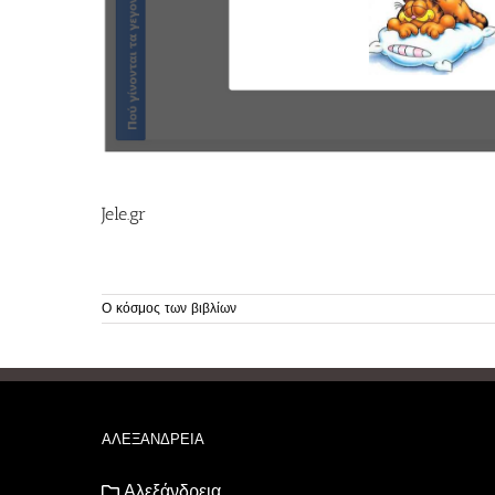
Jele.gr
Ο κόσμος των βιβλίων
ΑΛΕΞΑΝΔΡΕΙΑ
Αλεξάνδρεια