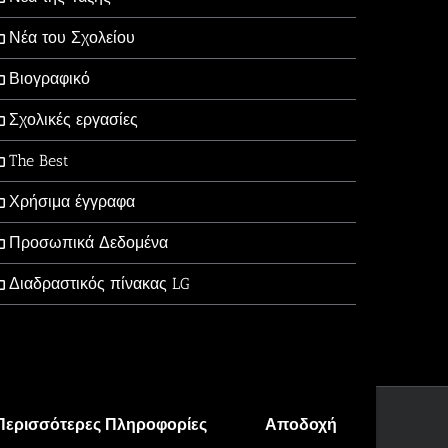
Νέα του Σχολείου
Βιογραφικό
Σχολικές εργασίες
The Best
Χρήσιμα έγγραφα
Προσωπικά Δεδομένα
Διαδραστικός πίνακας LG
Περισσότερες Πληροφορίες
Αποδοχή
Facebook
X
YouTube
Email