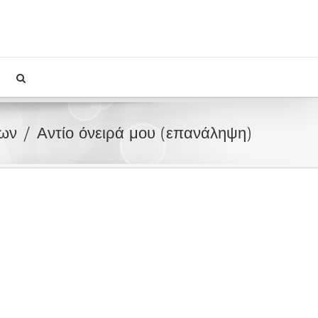
ίων
Αντίο όνειρά μου (επανάληψη)