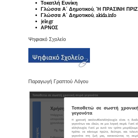
Τοκατλή Ευνίκη
Γλώσσα Α΄ Δημοτικού, “Η ΠΡΑΣΙΝΗ ΠΡΙΖ
Γλώσσα Α΄ Δημοτικού, akida.info
jele.gr
ΑΡΝΟΣ
Ψηφιακό Σχολείο
Παραγωγή Γραπτού Λόγου