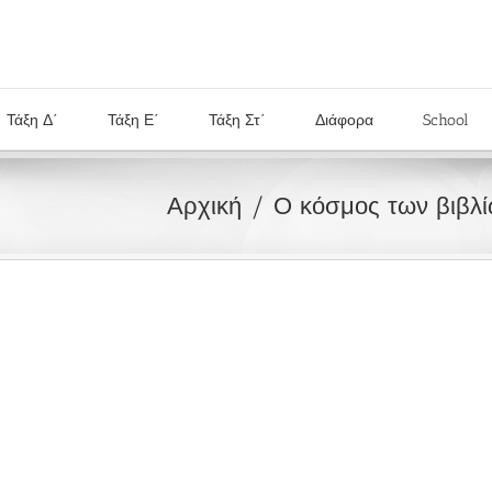
Τάξη Δ΄
Τάξη Ε΄
Τάξη Στ΄
Διάφορα
School
Αρχική
Ο κόσμος των βιβλ