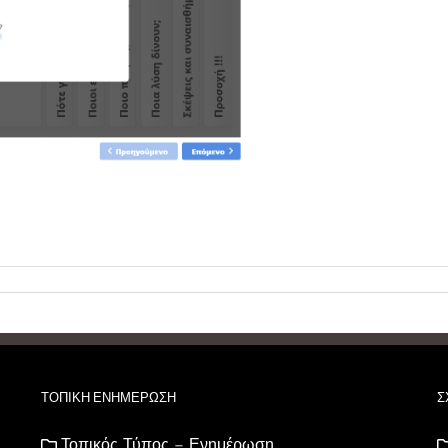
ΤΟΠΙΚΗ ΕΝΗΜΕΡΩΣΗ
Σ
Τοπικός Τύπος – Ενημέρωση