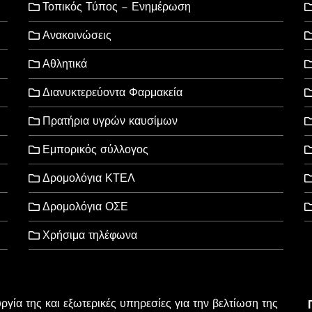
Τοπικός Τύπος – Ενημέρωση
Ανακοινώσεις
Αθλητικά
Διανυκτερεύοντα Φαρμακεία
Πρατήρια υγρών καυσίμων
Εμπορικός σύλλογος
Δρομολόγια ΚΤΕΛ
Δρομολόγια ΟΣΕ
Χρήσιμα τηλέφωνα
υργία της και εξωτερικές υπηρεσίες για την βελτίωση της
l Rights Reserved