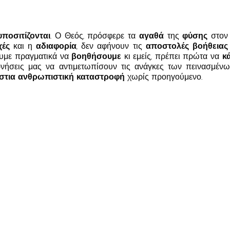
υποσιτίζονται
. Ο Θεός, πρόσφερε τα
αγαθά
της
φύσης
στον
χές
και η
αδιαφορία
, δεν αφήνουν τις
αποστολές βοήθειας
υμε πραγματικά να
βοηθήσουμε
κι εμείς, πρέπει πρώτα να
κ
ήσεις μας να αντιμετωπίσουν τις ανάγκες των πεινασμένων
στια ανθρωπιστική καταστροφή
χωρίς προηγούμενο.