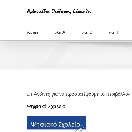
Μετάβαση
στο
περιεχόμενο
Αρχική
Τάξη Α΄
Τάξη Β΄
Τάξη Γ΄
5.1 Αγώνες για να προστατέψουμε το περιβάλλον
Ψηφιακό Σχολείο