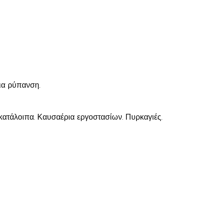
ια ρύπανση.
 κατάλοιπα. Καυσαέρια εργοστασίων. Πυρκαγιές.