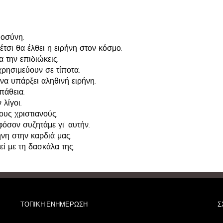
ιοσύνη.
τσι θα έλθει η ειρήνη στον κόσμο.
α την επιδιώκεις.
 χρησιμεύουν σε τίποτα.
να υπάρξει αληθινή ειρήνη.
πάθεια.
λίγοι.
ους χριστιανούς.
φόσον συζητάμε γι’ αυτήν.
νη στην καρδιά μας.
ί με τη δασκάλα της.
ΤΟΠΙΚΗ ΕΝΗΜΕΡΩΣΗ
Σ