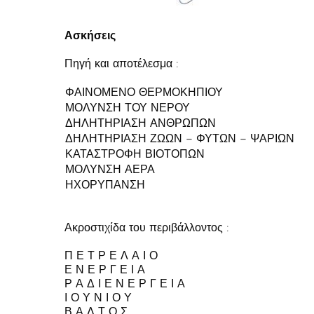
Ασκήσεις
Πηγή και αποτέλεσμα :
ΦΑΙΝΟΜΕΝΟ ΘΕΡΜΟΚΗΠΙΟΥ
ΜΟΛΥΝΣΗ ΤΟΥ ΝΕΡΟΥ
ΔΗΛΗΤΗΡΙΑΣΗ ΑΝΘΡΩΠΩΝ
ΔΗΛΗΤΗΡΙΑΣΗ ΖΩΩΝ – ΦΥΤΩΝ – ΨΑΡΙΩΝ
ΚΑΤΑΣΤΡΟΦΗ ΒΙΟΤΟΠΩΝ
ΜΟΛΥΝΣΗ ΑΕΡΑ
ΗΧΟΡΥΠΑΝΣΗ
Ακροστιχίδα του περιβάλλοντος :
Π
Ε Τ Ρ Ε Λ Α Ι Ο
Ε
Ν Ε Ρ Γ Ε Ι Α
Ρ
Α Δ Ι Ε Ν Ε Ρ Γ Ε Ι Α
Ι
Ο Υ Ν Ι Ο Υ
Β
Α Λ Τ Ο Σ