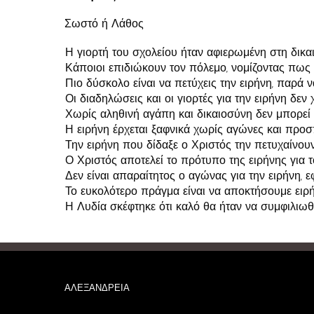
Σωστό ή Λάθος
Η γιορτή του σχολείου ήταν αφιερωμένη στη δικα
Κάποιοι επιδιώκουν τον πόλεμο, νομίζοντας πως έ
Πιο δύσκολο είναι να πετύχεις την ειρήνη, παρά ν
Οι διαδηλώσεις και οι γιορτές για την ειρήνη δεν
Χωρίς αληθινή αγάπη και δικαιοσύνη δεν μπορεί 
Η ειρήνη έρχεται ξαφνικά χωρίς αγώνες και προσ
Την ειρήνη που δίδαξε ο Χριστός την πετυχαίνουν 
Ο Χριστός αποτελεί το πρότυπο της ειρήνης για τ
Δεν είναι απαραίτητος ο αγώνας για την ειρήνη, ε
Το ευκολότερο πράγμα είναι να αποκτήσουμε ειρή
Η Λυδία σκέφτηκε ότι καλό θα ήταν να συμφιλιωθε
ΑΛΕΞΑΝΔΡΕΙΑ