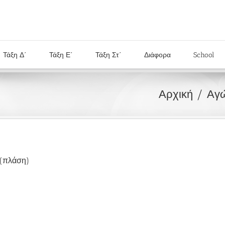
Τάξη Δ΄
Τάξη Ε΄
Τάξη Στ΄
Διάφορα
School
Αρχική
Αγώ
 (πλάση)