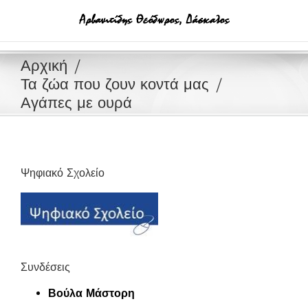
Μετάβαση
στο
περιεχόμενο
Αρχική
Τα ζώα που ζουν κοντά μας
Αγάπες με ουρά
Ψηφιακό Σχολείο
Συνδέσεις
Βούλα Μάστορη