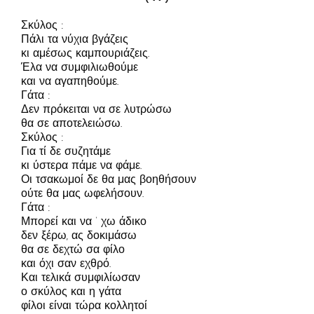
Σκύλος :
Πάλι τα νύχια βγάζεις
κι αμέσως καμπουριάζεις.
Έλα να συμφιλιωθούμε
και να αγαπηθούμε.
Γάτα :
Δεν πρόκειται να σε λυτρώσω
θα σε αποτελειώσω.
Σκύλος :
Για τί δε συζητάμε
κι ύστερα πάμε να φάμε.
Οι τσακωμοί δε θα μας βοηθήσουν
ούτε θα μας ωφελήσουν.
Γάτα :
Μπορεί και να ‘ χω άδικο
δεν ξέρω, ας δοκιμάσω
θα σε δεχτώ σα φίλο
και όχι σαν εχθρό.
Και τελικά συμφιλίωσαν
ο σκύλος και η γάτα
φίλοι είναι τώρα κολλητοί