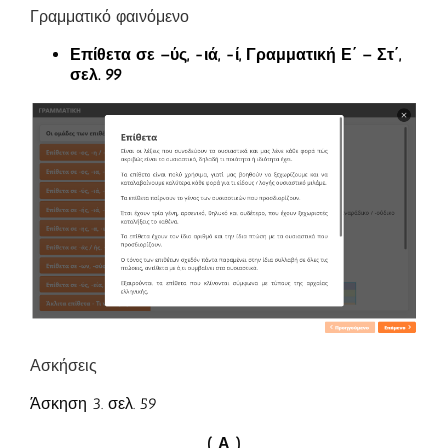
Γραμματικό φαινόμενο
Επίθετα σε –ύς, -ιά, -ί, Γραμματική Ε΄ – Στ΄,
σελ. 99
Ασκήσεις
Άσκηση 3. σελ. 59
( Α )