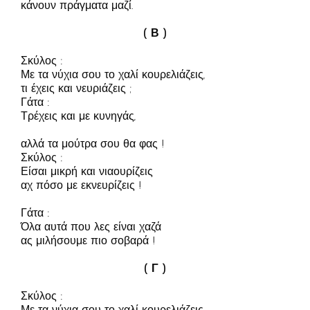
κάνουν πράγματα μαζί.
( Β )
Σκύλος :
Με τα νύχια σου το χαλί κουρελιάζεις,
τι έχεις και νευριάζεις ;
Γάτα :
Τρέχεις και με κυνηγάς,
αλλά τα μούτρα σου θα φας !
Σκύλος :
Είσαι μικρή και νιαουρίζεις
αχ πόσο με εκνευρίζεις !
Γάτα :
Όλα αυτά που λες είναι χαζά
ας μιλήσουμε πιο σοβαρά !
( Γ )
Σκύλος :
Με τα νύχια σου το χαλί κουρελιάζεις,