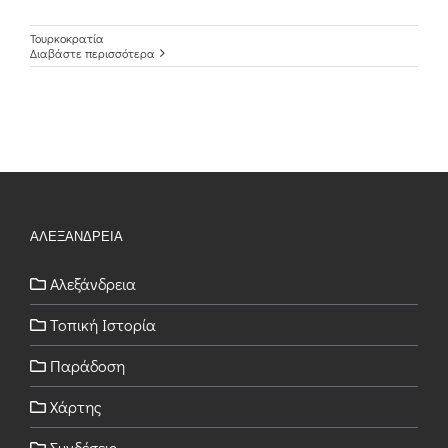
Τουρκοκρατία
Διαβάστε περισσότερα
ΑΛΕΞΑΝΔΡΕΙΑ
Αλεξάνδρεια
Τοπική Ιστορία
Παράδοση
Χάρτης
Συνδέσεις