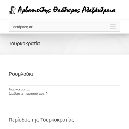
Μετάβαση
στο
περιεχόμενο
Μετάβαση σε ...
Τουρκοκρατία
Ρουμλούκι
Τουρκοκρατία
Διαβάστε περισσότερα
Περίοδος της Τουρκοκρατίας