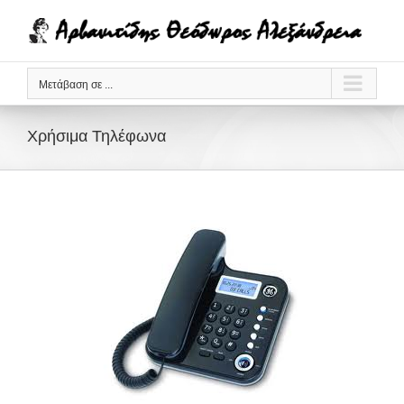
Μετάβαση
στο
περιεχόμενο
Μετάβαση σε ...
Χρήσιμα Τηλέφωνα