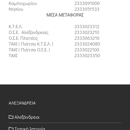
Καμποχωρίου
2333091000
Νησίου
2333051533
ΜΕΣΑ ΜΕΤΑΦΟΡΑΣ
Κ.Τ.Ε.Λ.
2333023312
Ο.Σ.Ε. Αλεξάνδρειας
2333023210
Ο.Σ.Ε. Πλατέος
2333063216
ΤΑΧΙ ( Πιάτσα Κ.Τ.Ε.Λ. )
2333024080
ΤΑΧΙ ( Πιάτσα Ο.Σ.Ε. )
2333022100
ΤΑΧΙ
2333023350
ΑΛΕΞΑΝΔΡΕΙΑ
Αλεξάνδρεια
Τοπική Ιστορία