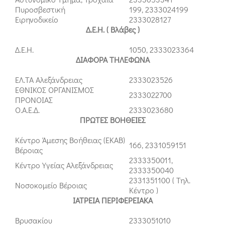
Πυροσβεστική
199, 2333024199
Ειρηνοδικείο
2333028127
Δ.Ε.Η. ( Βλάβες )
Δ.Ε.Η.
1050, 2333023364
ΔΙΑΦΟΡΑ ΤΗΛΕΦΩΝΑ
ΕΛ.ΤΑ Αλεξάνδρειας
2333023526
ΕΘΝΙΚΟΣ ΟΡΓΑΝΙΣΜΟΣ
2333022700
ΠΡΟΝΟΙΑΣ
Ο.Α.Ε.Δ.
2333023680
ΠΡΩΤΕΣ ΒΟΗΘΕΙΕΣ
Κέντρο Άμεσης Βοήθειας (ΕΚΑΒ)
166, 2331059151
Βέροιας
2333350011,
Κέντρο Υγείας Αλεξάνδρειας
2333350040
2331351100 ( Τηλ.
Νοσοκομείο Βέροιας
Κέντρο )
ΙΑΤΡΕΙΑ ΠΕΡΙΦΕΡΕΙΑΚΑ
Βρυσακίου
2333051010