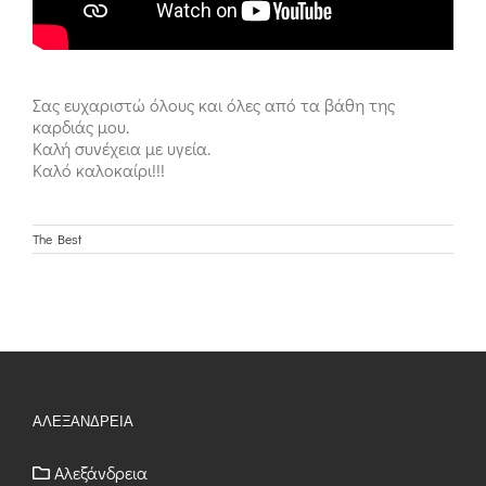
Σας ευχαριστώ όλους και όλες από τα βάθη της
καρδιάς μου.
Καλή συνέχεια με υγεία.
Καλό καλοκαίρι!!!
The Best
ΑΛΕΞΑΝΔΡΕΙΑ
Αλεξάνδρεια