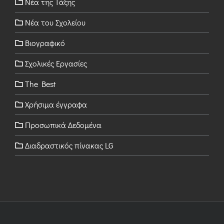
Νέα της Τάξης
Νέα του Σχολείου
Βιογραφικό
Σχολικές Εργασίες
The Best
Χρήσιμα έγγραφα
Προσωπικά Δεδομένα
Διαδραστικός πίνακας LG