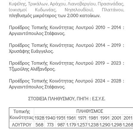
Κυψέλης, Τρικάλων, Αράχου, Λιανοβεργίου, Πρασινάδας,
(οικισμοί Κυδωνέας, Νησελουδίου), Πλατάνου,
πληθυσμός μικρότερος των 2.000 κατοίκων.
Προέδρος Τοπικής Κοινότητας Λουτρού 2010 – 2014 :
Αργιαντόπουλος Στέφανος.
Προέδρος Τοπικής Κοινότητας Λουτρού 2014 – 2019 :
Χρυσάφης Ευάγγελος.
Προέδρος Τοπικής Κοινότητας Λουτρού 2019 – 2023 :
Τζιμούλης Αλέξανδρος.
Προέδρος Τοπικής Κοινότητας Λουτρού 2024 – 2028 :
Αργιαντόπουλος Στέφανος.
ΣΤΟΙΧΕΙΑ ΠΛΗΘΥΣΜΟΥ, ΠΗΓΗ : Ε.Σ.Υ.Ε.
ΠΛΗΘΥΣΜΟΣ
Τοπικής
Κοινότητας
1928
1940
1951
1961
1971
1981
1991
2001
2011
ΛΟΥΤΡΟΥ
568
773
987
1.179
1.257
1.238
1.290
1.298
1.26