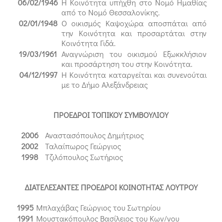
06/02/1946
Η Κοινότητα υπήχθη στο Νομό Ημαθίας
από το Νομό Θεσσαλονίκης.
02/01/1948
Ο οικισμός Καψοχώρα αποσπάται από
την Κοινότητα και προσαρτάται στην
Κοινότητα Γιδά.
19/03/1961
Αναγνώριση του οικισμού Εξωκκλήσιον
και προσάρτηση του στην Κοινότητα.
04/12/1997
Η Κοινότητα καταργείται και συνενούται
με το Δήμο Αλεξάνδρειας
ΠΡΟΕΔΡΟΙ ΤΟΠΙΚΟΥ ΣΥΜΒΟΥΛΙΟΥ
2006
Αναστασόπουλος Δημήτριος
2002
Ταλαίπωρος Γεώργιος
1998
Τζιλόπουλος Σωτήριος
ΔΙΑΤΕΛΕΣΑΝΤΕΣ ΠΡΟΕΔΡΟΙ ΚΟΙΝΟΤΗΤΑΣ ΛΟΥΤΡΟΥ
1995
Μπλαχάβας Γεώργιος του Σωτηρίου
1991
Μουστακόπουλος Βασίλειος του Κων/νου