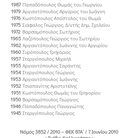
1987
Παπαδόπουλος Θωμάς του Γεωργίου
1979
Αργιαντόπουλος Αργύριος του Ιωάννη
1976
Κωστόπουλος Απόστολος του Θωμά
1975
Σιάφαλος Γεώργιος, Δ/ντής Δημ. Σχολείου
1972
Βαρσαμόπουλος Σωτήριος
1965
Λαζόπουλος Γεώργιος του Σωτηρίου
1962
Αργιαντόπουλος Ιωάννης του Αργυρίου
1960
Συρόπουλος Γρηγόριος
1957
Στεργιόπουλος Μιχαήλ
1955
Αργιαντόπουλος Σαράντης
1954
Στεργιόπουλος Γεώργιος
1953
Αργιαντόπουλος Ιωάννης
1952
Τσιαπανίτης Αριστοτέλης
1951
Κωστόπουλος Θωμάς του Γρηγορίου
1950
Βαρσαμόπουλος Γεώργιος
1946
Παπαδόπουλος Παναγιώτης
1945
Στεργιόπουλος Γεώργιος
Νόμος 3852 / 2010 – ΦΕΚ 87Α΄ / 7 Ιουνίου 2010
« Σχέδιο Καλλικράτης »